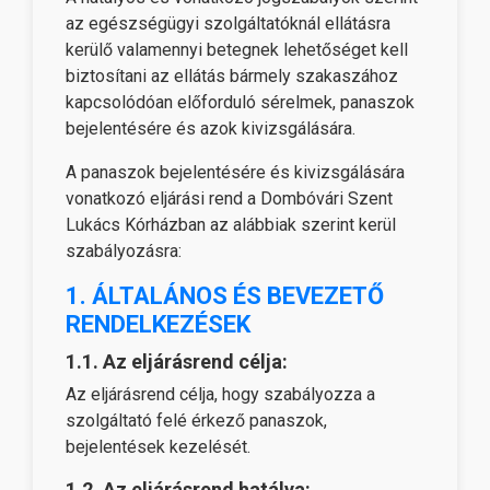
az egészségügyi szolgáltatóknál ellátásra
kerülő valamennyi betegnek lehetőséget kell
biztosítani az ellátás bármely szakaszához
kapcsolódóan előforduló sérelmek, panaszok
bejelentésére és azok kivizsgálására.
A panaszok bejelentésére és kivizsgálására
vonatkozó eljárási rend a Dombóvári Szent
Lukács Kórházban az alábbiak szerint kerül
szabályozásra:
1. ÁLTALÁNOS ÉS BEVEZETŐ
RENDELKEZÉSEK
1.1. Az eljárásrend célja:
Az eljárásrend célja, hogy szabályozza a
szolgáltató felé érkező panaszok,
bejelentések kezelését.
1.2. Az eljárásrend hatálya: