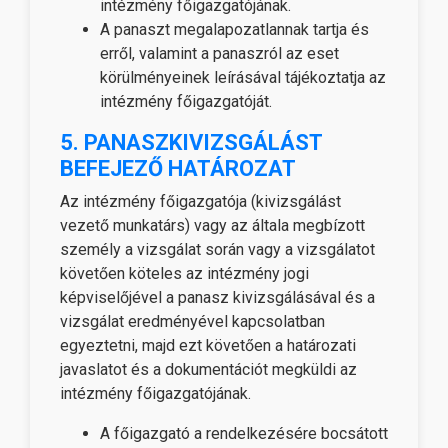
intézmény főigazgatójának.
A panaszt megalapozatlannak tartja és
erről, valamint a panaszról az eset
körülményeinek leírásával tájékoztatja az
intézmény főigazgatóját.
5. PANASZKIVIZSGÁLÁST
BEFEJEZŐ HATÁROZAT
Az intézmény főigazgatója (kivizsgálást
vezető munkatárs) vagy az általa megbízott
személy a vizsgálat során vagy a vizsgálatot
követően köteles az intézmény jogi
képviselőjével a panasz kivizsgálásával és a
vizsgálat eredményével kapcsolatban
egyeztetni, majd ezt követően a határozati
javaslatot és a dokumentációt megküldi az
intézmény főigazgatójának.
A főigazgató a rendelkezésére bocsátott