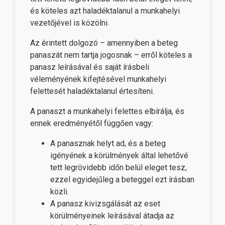
és köteles azt haladéktalanul a munkahelyi
vezetőjével is közölni.
Az érintett dolgozó – amennyiben a beteg
panaszát nem tartja jogosnak – erről köteles a
panasz leírásával és saját írásbeli
véleményének kifejtésével munkahelyi
felettesét haladéktalanul értesíteni.
A panaszt a munkahelyi felettes elbírálja, és
ennek eredményétől függően vagy:
A panasznak helyt ad, és a beteg
igényének a körülmények által lehetővé
tett legrövidebb időn belül eleget tesz,
ezzel egyidejűleg a beteggel ezt írásban
közli.
A panasz kivizsgálását az eset
körülményeinek leírásával átadja az