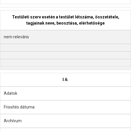
Testületi szerv esetén a testület létszáma, összetétele,
tagjainak neve, beosztása, elérhetősége
nem releváns
I.6.
Adatok
Frissítés dátuma
Archívum