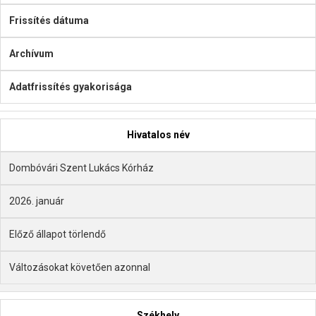
Frissítés dátuma
Archívum
Adatfrissítés gyakorisága
Hivatalos név
Dombóvári Szent Lukács Kórház
2026. január
Előző állapot törlendő
Változásokat követően azonnal
Székhely