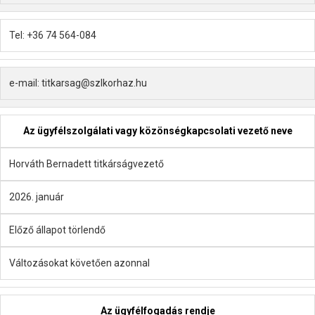
Tel: +36 74 564-084
e-mail: titkarsag@szlkorhaz.hu
Az ügyfélszolgálati vagy közönségkapcsolati vezető neve
Horváth Bernadett titkárságvezető
2026. január
Előző állapot törlendő
Változásokat követően azonnal
Az ügyfélfogadás rendje