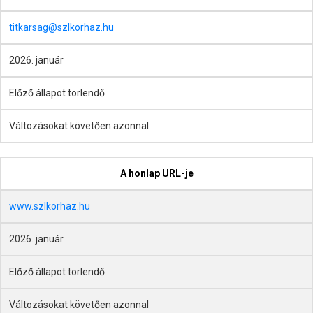
titkarsag@szlkorhaz.hu
2026. január
Előző állapot törlendő
Változásokat követően azonnal
A honlap URL-je
www.szlkorhaz.hu
2026. január
Előző állapot törlendő
Változásokat követően azonnal