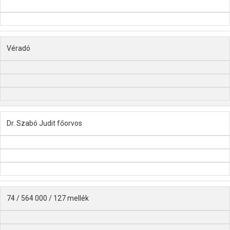
Véradó
Dr. Szabó Judit főorvos
74 / 564 000 / 127 mellék