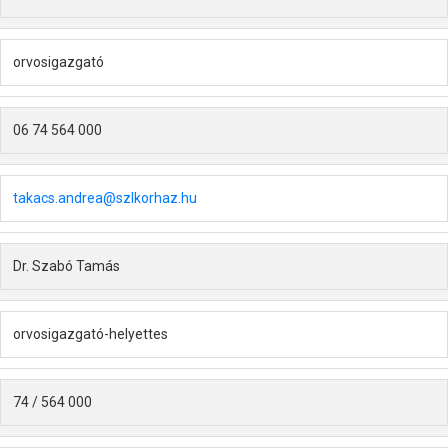
orvosigazgató
06 74 564 000
takacs.andrea@szlkorhaz.hu
Dr. Szabó Tamás
orvosigazgató-helyettes
74 / 564 000