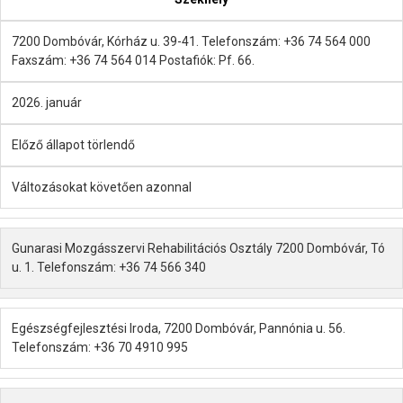
7200 Dombóvár, Kórház u. 39-41. Telefonszám: +36 74 564 000
Faxszám: +36 74 564 014 Postafiók: Pf. 66.
2026. január
Előző állapot törlendő
Változásokat követően azonnal
Gunarasi Mozgásszervi Rehabilitációs Osztály 7200 Dombóvár, Tó
u. 1. Telefonszám: +36 74 566 340
Egészségfejlesztési Iroda, 7200 Dombóvár, Pannónia u. 56.
Telefonszám: +36 70 4910 995