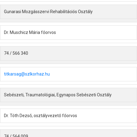
Gunarasi Mozgásszervi Rehabilitációs Osztály
Dr. Muschicz Mária főorvos
74 / 566 340
titkarsag@szlkorhaz.hu
Sebészeti, Traumatológiai, Egynapos Sebészeti Osztály
Dr. Tóth Dezső, osztályvezető főorvos
74 / 564 009