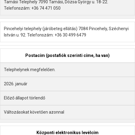
Tamási Telephely 7090 Tamási, Dózsa György u. 18-22.
Telefonszám: +36 74 471 050
Pincehelyi telephely (járóbeteg ellátás) 7084 Pincehely, Széchenyi
István u. 92. Telefonszám: +36 30 499 6479
Postacím (postafiók szerinti címe, ha van)
Telephelynek megfelelően.
2026. január
Előző állapot törlendő
Változásokat követően azonnal
Központi elektronikus levélcím