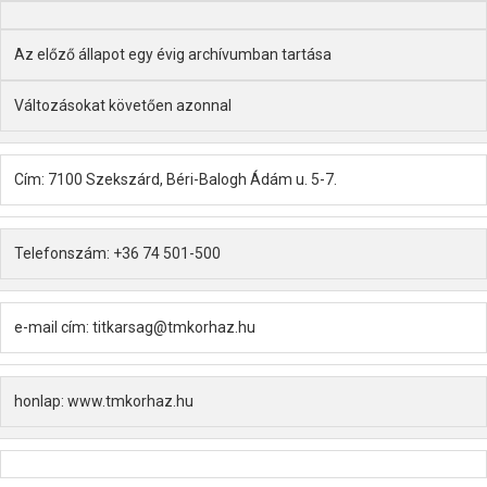
Az előző állapot egy évig archívumban tartása
Változásokat követően azonnal
Cím: 7100 Szekszárd, Béri-Balogh Ádám u. 5-7.
Telefonszám: +36 74 501-500
e-mail cím: titkarsag@tmkorhaz.hu
honlap: www.tmkorhaz.hu