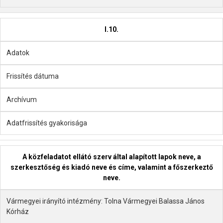
I.10.
Adatok
Frissítés dátuma
Archívum
Adatfrissítés gyakorisága
A közfeladatot ellátó szerv által alapított lapok neve, a
szerkesztőség és kiadó neve és címe, valamint a főszerkeztő
neve.
Vármegyei irányító intézmény: Tolna Vármegyei Balassa János
Kórház