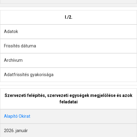
I./2.
Adatok
Frissítés dátuma
Archívum
Adatfrissítés gyakorisága
Szervezeti felépítés, szervezeti egységek megjelölése és azok
feladatai
Alapító Okirat
2026. január