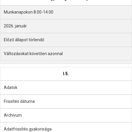
Munkanapokon 8.00-14.00
2026. január
Előző állapot törlendő
Változásokat követően azonnal
I.5.
Adatok
Frissítés dátuma
Archívum
Adatfrissítés gyakorisága