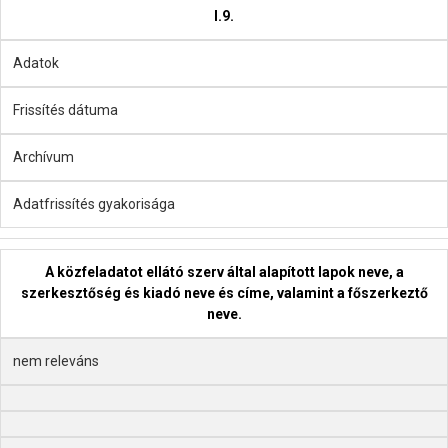
I.9.
Adatok
Frissítés dátuma
Archívum
Adatfrissítés gyakorisága
A közfeladatot ellátó szerv által alapított lapok neve, a
szerkesztőség és kiadó neve és címe, valamint a főszerkeztő
neve.
nem releváns