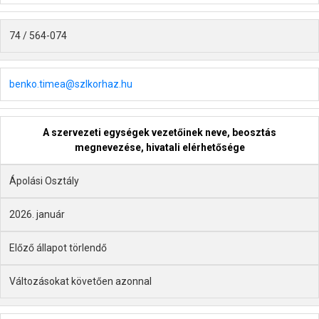
74 / 564-074
benko.timea@szlkorhaz.hu
A szervezeti egységek vezetőinek neve, beosztás
megnevezése, hivatali elérhetősége
Ápolási Osztály
2026. január
Előző állapot törlendő
Változásokat követően azonnal