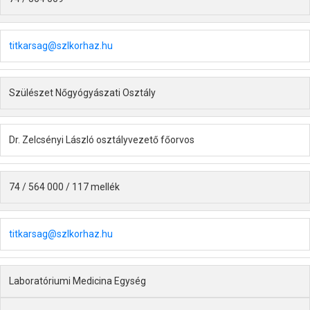
titkarsag@szlkorhaz.hu
Szülészet Nőgyógyászati Osztály
Dr. Zelcsényi László osztályvezető főorvos
74 / 564 000 / 117 mellék
titkarsag@szlkorhaz.hu
Laboratóriumi Medicina Egység