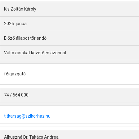
Kis Zoltán Károly
2026. január
Előző állapot törlendő
Változásokat követően azonnal
főigazgató
74 / 564 000
titkarsag@szlkorhaz.hu
Alkuszné Dr. Takács Andrea