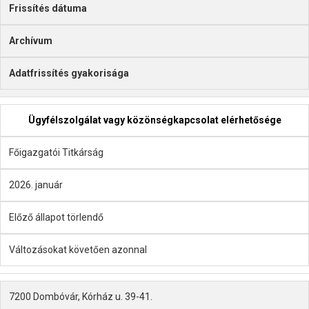
Frissítés dátuma
Archívum
Adatfrissítés gyakorisága
Ügyfélszolgálat vagy közönségkapcsolat elérhetősége
Főigazgatói Titkárság
2026. január
Előző állapot törlendő
Változásokat követően azonnal
7200 Dombóvár, Kórház u. 39-41.