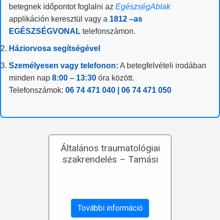
betegnek időpontot foglalni az
EgészségAblak
applikáción keresztül vagy a
1812 –as
EGÉSZSÉGVONAL
telefonszámon.
Háziorvosa segítségével
Személyesen vagy telefonon:
A betegfelvételi irodában
minden nap
8:00 – 13:30
óra között.
Telefonszámok:
06 74 471 040 | 06 74 471 050
Általános traumatológiai
szakrendelés – Tamási
További információ